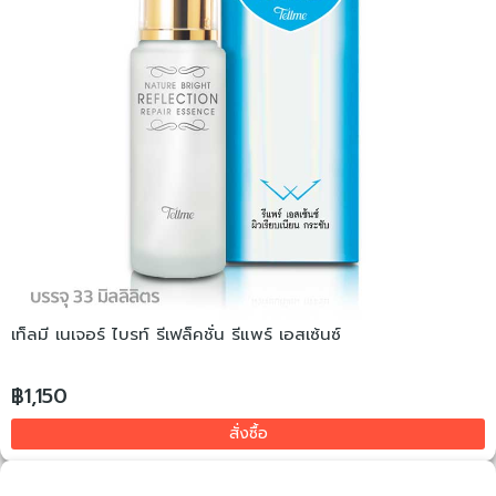
เท็ลมี เนเจอร์ ไบรท์ รีเฟล็คชั่น รีแพร์ เอสเซ้นซ์
฿1,150
สั่งซื้อ