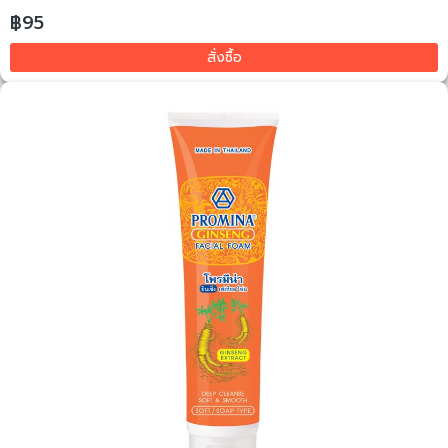
฿95
สั่งซื้อ