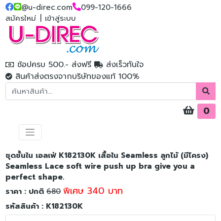
@u-direc.com
099-120-1666
สมัครใหม่
|
เข้าสู่ระบบ
ช้อปครบ 500.- ส่งฟรี
ส่งเร็วทันใจ
สินค้าส่งตรงจากบริษัทของแท้ 100%
0
ชุดชั้นใน เอลเฟ่ K182130K เสื้อใน Seamless ลูกไม้ (มีโครง)
Seamless Lace soft wire push up bra give you a
perfect shape.
พิเศษ 340 บาท
ราคา : ปกติ
680
รหัสสินค้า : K182130K