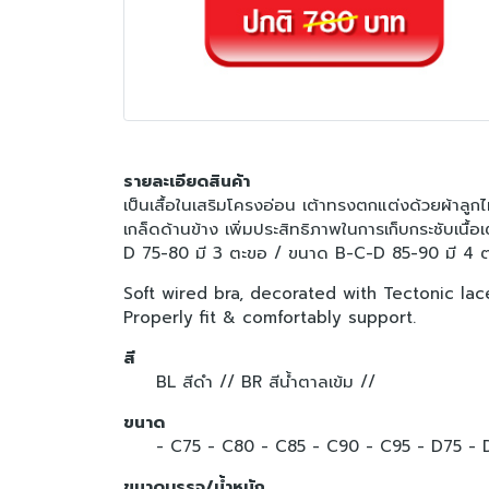
รายละเอียดสินค้า
เป็นเสื้อในเสริมโครงอ่อน เต้าทรงตกแต่งด้วยผ้าลูก
เกล็ดด้านข้าง เพิ่มประสิทธิภาพในการเก็บกระชับเนื้
D 75-80 มี 3 ตะขอ / ขนาด B-C-D 85-90 มี 4 ต
Soft wired bra, decorated with Tectonic lac
Properly fit & comfortably support.
สี
BL สีดำ //
BR สีน้ำตาลเข้ม //
ขนาด
- C75
- C80
- C85
- C90
- C95
- D75
-
ขนาดบรรจุ/น้ำหนัก