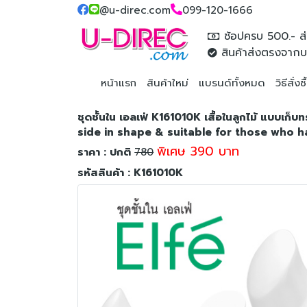
@u-direc.com
099-120-1666
ช้อปครบ 500.- ส่
สินค้าส่งตรงจากบ
หน้าแรก
สินค้าใหม่
แบรนด์ทั้งหมด
วิธีสั่งซ
ชุดชั้นใน เอลเฟ่ K161010K เสื้อในลูกไม้ แบบเ
side in shape & suitable for those who ha
พิเศษ 390 บาท
ราคา : ปกติ
780
รหัสสินค้า : K161010K