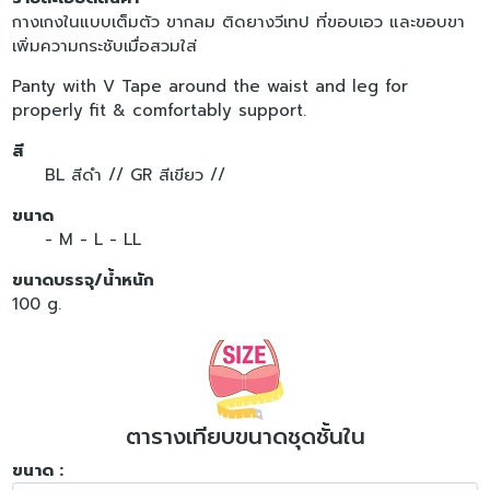
กางเกงในแบบเต็มตัว ขากลม ติดยางวีเทป ที่ขอบเอว และขอบขา
เพิ่มความกระชับเมื่อสวมใส่
Panty with V Tape around the waist and leg for
properly fit & comfortably support.
สี
BL สีดำ //
GR สีเขียว //
ขนาด
- M
- L
- LL
ขนาดบรรจุ/น้ำหนัก
100 g.
ตารางเทียบขนาดชุดชั้นใน
ขนาด :