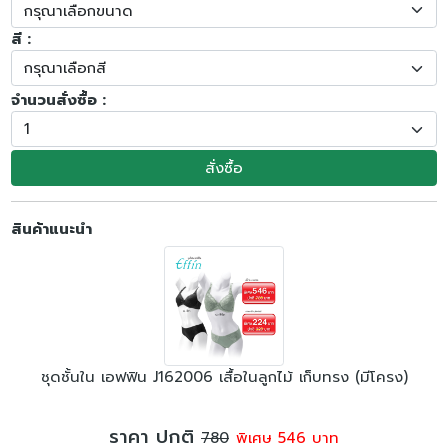
สี :
จำนวนสั่งซื้อ :
สั่งซื้อ
สินค้าแนะนำ
ชุดชั้นใน เอฟฟิน J162006 เสื้อในลูกไม้ เก็บทรง (มีโครง)
ราคา ปกติ
780
พิเศษ 546 บาท