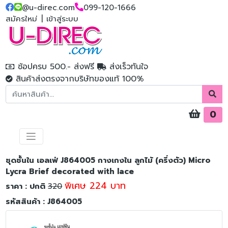
@u-direc.com
099-120-1666
สมัครใหม่
|
เข้าสู่ระบบ
ช้อปครบ 500.- ส่งฟรี
ส่งเร็วทันใจ
สินค้าส่งตรงจากบริษัทของแท้ 100%
0
ชุดชั้นใน เอลเฟ่ J864005 กางเกงใน ลูกไม้ (ครึ่งตัว) Micro
Lycra Brief decorated with lace
พิเศษ 224 บาท
ราคา : ปกติ
320
รหัสสินค้า : J864005