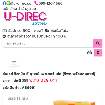
@u-direc.com
099-120-1666
สมัครใหม่
|
เข้าสู่ระบบ
ช้อปครบ 500.- ส่งฟรี
ส่งเร็วทันใจ
สินค้าส่งตรงจากบริษัทของแท้ 100%
0
ซันเวย์ วิตามิน ซี ทู-เวย์ เพาเดอร์ เค้ก (รีฟิล พร้อมสปองค์)
พิเศษ 229 บาท
ราคา : ปกติ
259
รหัสสินค้า : A36661