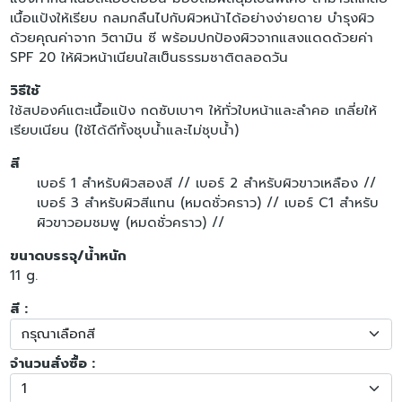
เนื้อแป้งให้เรียบ กลมกลืนไปกับผิวหน้าได้อย่างง่ายดาย บำรุงผิว
ด้วยคุณค่าจาก วิตามิน ซี พร้อมปกป้องผิวจากแสงแดดด้วยค่า
SPF 20 ให้ผิวหน้าเนียนใสเป็นธรรมชาติตลอดวัน
วิธีใช้
ใช้สปองค์แตะเนื้อแป้ง กดซับเบาๆ ให้ทั่วใบหน้าและลำคอ เกลี่ยให้
เรียบเนียน (ใช้ได้ดีทั้งชุบน้ำและไม่ชุบน้ำ)
สี
เบอร์ 1 สำหรับผิวสองสี //
เบอร์ 2 สำหรับผิวขาวเหลือง //
เบอร์ 3 สำหรับผิวสีแทน (หมดชั่วคราว) //
เบอร์ C1 สำหรับ
ผิวขาวอมชมพู (หมดชั่วคราว) //
ขนาดบรรจุ/น้ำหนัก
11 g.
สี :
จำนวนสั่งซื้อ :