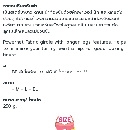
รายละเอียดสินค้า
เป็นสเตย์ขายาว ด้านหน้าท้องซับด้วยผ้าเพาเวอร์เน็ท และตกแต่ง
ด้วยลูกไม้ถักเลซี่ เพื่อความสวยงามและกระชับหน้าท้องถึงเอวให้
เพรียวบาง ช่วยยกกระชับสะโพกให้ดูกลมกลืน ปลายขาตกแต่ง
ลูกไม้เล็กใส่แล้วไม่ม้วนขึ้น
Powernet Fabric girdle with longer legs features. Helps
to minimize your tummy, waist & hip. For good looking
figure.
สี
BE สีเนื้ออ่อน //
MG สีน้ำตาลอมเทา //
ขนาด
- M
- L
- EL
ขนาดบรรจุ/น้ำหนัก
250 g.