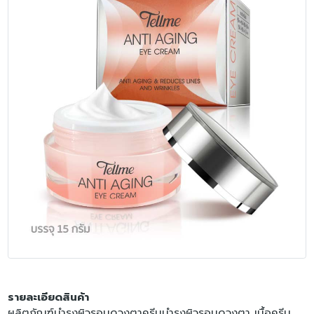
รายละเอียดสินค้า
ผลิตภัณฑ์บำรุงผิวรอบดวงตาครีมบำรุงผิวรอบดวงตา เนื้อครีม