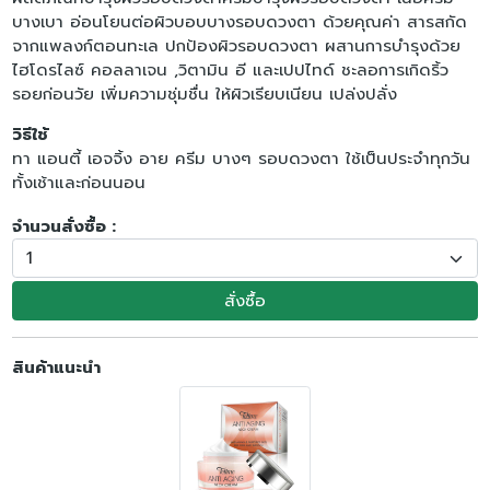
บางเบา อ่อนโยนต่อผิวบอบบางรอบดวงตา ด้วยคุณค่า สารสกัด
จากแพลงก์ตอนทะเล ปกป้องผิวรอบดวงตา ผสานการบำรุงด้วย
ไฮโดรไลซ์ คอลลาเจน ,วิตามิน อี และเปปไทด์ ชะลอการเกิดริ้ว
รอยก่อนวัย เพิ่มความชุ่มชื่น ให้ผิวเรียบเนียน เปล่งปลั่ง
วิธีใช้
ทา แอนตี้ เอจจิ้ง อาย ครีม บางๆ รอบดวงตา ใช้เป็นประจำทุกวัน
ทั้งเช้าและก่อนนอน
จำนวนสั่งซื้อ :
สั่งซื้อ
สินค้าแนะนำ