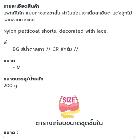
รายละเอียดสินค้า
แพททิโค้ท แบบกางเกงขาสั้น ผ้าไนล่อนเงาเนื้อละเอียด แต่งลูกไม้
รอบชายกางเกง
Nylon petticoat shorts, decorated with lace.
สี
BG สีน้ำตาลเทา //
CR สีครีม //
ขนาด
- M
ขนาดบรรจุ/น้ำหนัก
200 g.
ตารางเทียบขนาดชุดชั้นใน
ขนาด :