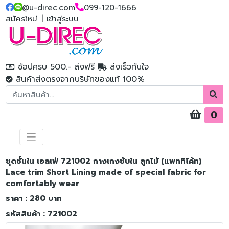
@u-direc.com
099-120-1666
สมัครใหม่
|
เข้าสู่ระบบ
ช้อปครบ 500.- ส่งฟรี
ส่งเร็วทันใจ
สินค้าส่งตรงจากบริษัทของแท้ 100%
0
ชุดชั้นใน เอลเฟ่ 721002 กางเกงซับใน ลูกไม้ (แพททิโค้ท)
Lace trim Short Lining made of special fabric for
comfortably wear
ราคา : 280 บาท
รหัสสินค้า : 721002