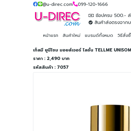
@u-direc.com
099-120-1666
ช้อปครบ 500.- ส่
สินค้าส่งตรงจากบ
หน้าแรก
สินค้าใหม่
แบรนด์ทั้งหมด
วิธีสั่งซ
เท็ลมี ยูนีโซม มอยส์เจอร์ โลชั่น TELLME UN
ราคา : 2,490 บาท
รหัสสินค้า : 7057