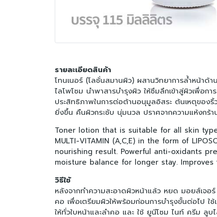
รายละเอียดสินค้า
โทนเนอร์ (โลชั่นสมานผิว) ผสานวิทยาการล้ำหน้าด้านผ
ไลโพโซม นำพาสารบำรุงผิว ให้ซึมลึกเข้าสู่ผิวเพื่อกา
ประสิทธิภาพในการต่อต้านอนุมูลอิสระ ต้นเหตุของริ้
ยิ่งขึ้น คืนผิวกระชับ นุ่มนวล ปราศจากความแห้งกร้า
Toner lotion that is suitable for all skin t
MULTI-VITAMIN (A,C,E) in the form of LIPOSO
nourishing result. Powerful anti-oxidants pr
moisture balance for longer stay. Improves
วิธีใช้
หลังจากทำความสะอาดผิวหน้าแล้ว หยด มอยส์เจอร์ โล
คอ เพื่อเตรียมผิวให้พร้อมก่อนการบำรุงขั้นต่อไป ใช้เ
ให้ทั่วใบหน้าและลำคอ และ ใช้ ยูนีโซม ไนท์ ครีม ลูบ