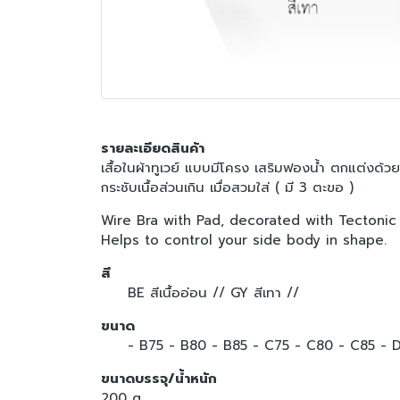
รายละเอียดสินค้า
เสื้อในผ้าทูเวย์ แบบมีโครง เสริมฟองน้ำ ตกแต่งด้วยผ้
กระชับเนื้อส่วนเกิน เมื่อสวมใส่ ( มี 3 ตะขอ )
Wire Bra with Pad, decorated with Tectonic 
Helps to control your side body in shape.
สี
BE สีเนื้ออ่อน //
GY สีเทา //
ขนาด
- B75
- B80
- B85
- C75
- C80
- C85
- 
ขนาดบรรจุ/น้ำหนัก
200 g.