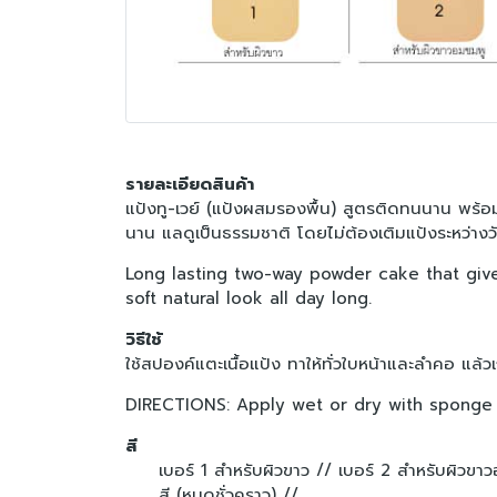
รายละเอียดสินค้า
แป้งทู-เวย์ (แป้งผสมรองพื้น) สูตรติดทนนาน พร้อม
นาน แลดูเป็นธรรมชาติ โดยไม่ต้องเติมแป้งระหว่างว
Long lasting two-way powder cake that give
soft natural look all day long.
วิธีใช้
ใช้สปองค์แตะเนื้อแป้ง ทาให้ทั่วใบหน้าและลำคอ แล้วเกลี
DIRECTIONS: Apply wet or dry with sponge fo
สี
เบอร์ 1 สำหรับผิวขาว //
เบอร์ 2 สำหรับผิวขา
สี (หมดชั่วคราว) //