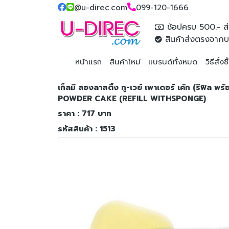
@u-direc.com
099-120-1666
ช้อปครบ 500.- ส่
สินค้าส่งตรงจากบ
หน้าแรก
สินค้าใหม่
แบรนด์ทั้งหมด
วิธีสั่งซ
เท็ลมี ลองลาสติ้ง ทู-เวย์ เพาเดอร์ เค้ก (รี
POWDER CAKE (REFILL WITHSPONGE)
ราคา : 717 บาท
รหัสสินค้า : 1513