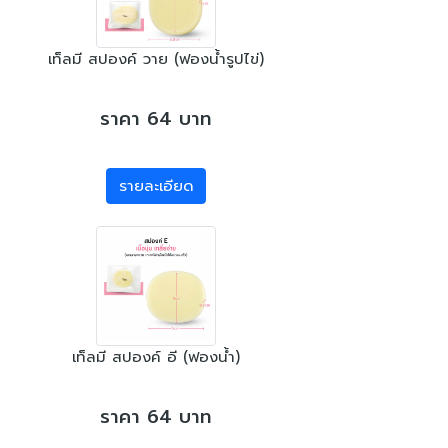
เท็ลมี สปองค์ วาย (ฟองน้ำรูปไข่)
ราคา 64 บาท
รายละเอียด
เท็ลมี สปองค์ อี (ฟองน้ำ)
ราคา 64 บาท