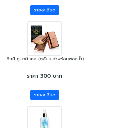
รายละเอียด
เท็ลมี ทู-เวย์ เคส (ตลับเปล่าพร้อมฟองน้ำ)
ราคา 300 บาท
รายละเอียด