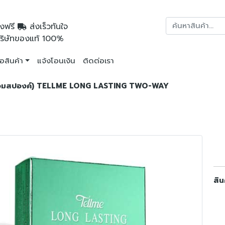
งฟรี
ส่งเร็วทันใจ
ริษัทของแท้ 100%
ื้อสินค้า
แจ้งโอนเงิน
ติดต่อเรา
ฟิล พร้อมสปองค์) TELLME LONG LASTING TWO-WAY
สิน