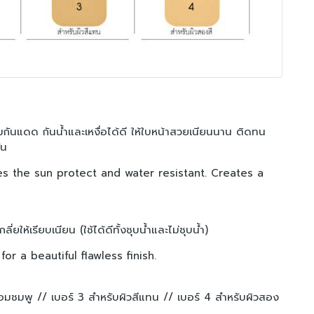
กันแดด กันน้ำและเหงื่อได้ดี ให้ใบหน้าสวยเนียนนาน ติดทน
ัน
s the sun protect and water resistant. Creates a
่ยให้เรียบเนียน (ใช้ได้ดีทั้งชุบน้ำและไม่ชุบน้ำ)
r a beautiful flawless finish.
วอมชมพู //
เบอร์ 3 สำหรับผิวสีแทน //
เบอร์ 4 สำหรับผิวสอง